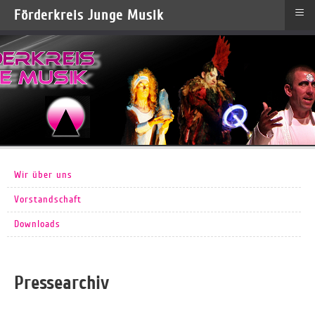
≡
Förderkreis Junge Musik
Wir über uns
Vorstandschaft
Downloads
Pressearchiv