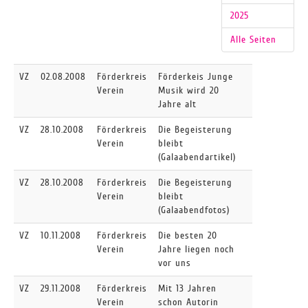
2025
Alle Seiten
VZ
02.08.2008
Förderkreis
Förderkeis Junge
Verein
Musik wird 20
Jahre alt
VZ
28.10.2008
Förderkreis
Die Begeisterung
Verein
bleibt
(Galaabendartikel)
VZ
28.10.2008
Förderkreis
Die Begeisterung
Verein
bleibt
(Galaabendfotos)
VZ
10.11.2008
Förderkreis
Die besten 20
Verein
Jahre liegen noch
vor uns
VZ
29.11.2008
Förderkreis
Mit 13 Jahren
Verein
schon Autorin