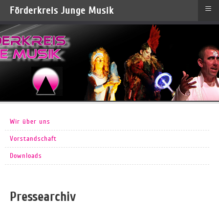
≡
Förderkreis Junge Musik
Wir über uns
Vorstandschaft
Downloads
Pressearchiv