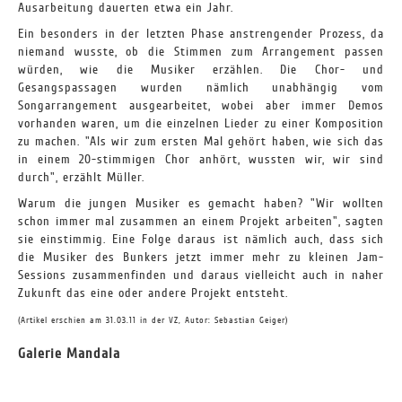
Ausarbeitung dauerten etwa ein Jahr.
Ein besonders in der letzten Phase anstrengender Prozess, da
niemand wusste, ob die Stimmen zum Arrangement passen
würden, wie die Musiker erzählen. Die Chor- und
Gesangspassagen wurden nämlich unabhängig vom
Songarrangement ausgearbeitet, wobei aber immer Demos
vorhanden waren, um die einzelnen Lieder zu einer Komposition
zu machen. "Als wir zum ersten Mal gehört haben, wie sich das
in einem 20-stimmigen Chor anhört, wussten wir, wir sind
durch", erzählt Müller.
Warum die jungen Musiker es gemacht haben? "Wir wollten
schon immer mal zusammen an einem Projekt arbeiten", sagten
sie einstimmig. Eine Folge daraus ist nämlich auch, dass sich
die Musiker des Bunkers jetzt immer mehr zu kleinen Jam-
Sessions zusammenfinden und daraus vielleicht auch in naher
Zukunft das eine oder andere Projekt entsteht.
(Artikel erschien am 31.03.11 in der VZ, Autor: Sebastian Geiger)
Galerie Mandala