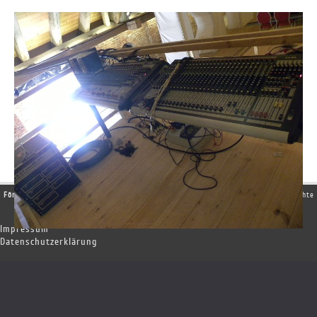
Förderkreis Junge Musik e.V.
- +49 87 43/96 97 985 | Copyright © 2014 . Alle Rechte
vorbehalten.
Impressum
Datenschutzerklärung