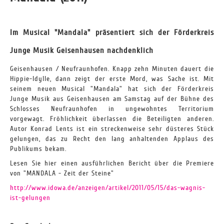
Im Musical "Mandala" präsentiert sich der Förderkreis
Junge Musik Geisenhausen nachdenklich
Geisenhausen / Neufraunhofen. Knapp zehn Minuten dauert die
Hippie-Idylle, dann zeigt der erste Mord, was Sache ist. Mit
seinem neuen Musical "Mandala" hat sich der Förderkreis
Junge Musik aus Geisenhausen am Samstag auf der Bühne des
Schlosses Neufraunhofen in ungewohntes Territorium
vorgewagt. Fröhlichkeit überlassen die Beteiligten anderen.
Autor Konrad Lents ist ein streckenweise sehr düsteres Stück
gelungen, das zu Recht den lang anhaltenden Applaus des
Publikums bekam.
Lesen Sie hier einen ausführlichen Bericht über die Premiere
von "MANDALA - Zeit der Steine"
http://www.idowa.de/anzeigen/artikel/2011/05/15/das-wagnis-
ist-gelungen