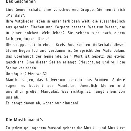
Das Geschehen
Eine Gemeinschaft. Eine verschworene Gruppe. Sie nennt sich
„Mandala“.
Ihre Mitglieder leben in einer farblosen Welt, die ausschließlich
aus geraden Flächen und Körpern besteht. Was tun Wesen, die
in einer solchen Welt leben? Sie sehnen sich nach einem
farbigen, bunten Kreis!
Die Gruppe lebt in einem Kreis. Aus Steinen. Außerhalb dieser
Steine liegen Tod und Verdammnis. So spricht der Mata Dalam,
das Oberhaupt der Gemeinde. Sein Wort ist Gesetz. Bis etwas
geschieht. Eine dieser Seelen erlangt Erleuchtung und will die
Steine verlassen.
Unmöglich? Wer weiß?
Manche sagen, das Universum besteht aus Atomen. Andere
sagen, es besteht aus Mandalas. Unendlich kleinen und
unendlich großen Mandalas. Was richtig ist, hängt allein von
uns ab.
Es hängt davon ab, woran wir glauben!
Die Musik macht's
Zu jedem gelungenem Musical gehört die Musik - und Musik ist