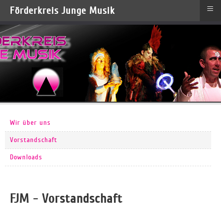
≡
Förderkreis Junge Musik
Wir über uns
Vorstandschaft
Downloads
FJM - Vorstandschaft