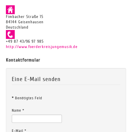
Fimbacher Straße 15
84144 Geisenhausen
Deutschland
+49 87 43/96 97 985
http://www.foerderkreisjungemusik.de
Kontaktformular
Eine E-Mail senden
*
Benötigtes Feld
Name
*
E-Mail
*